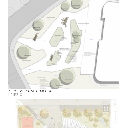
1. PREIS: KUNST AM BAU
LEIPZIG