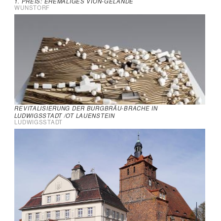
1. PREIS: EHEMALIGES VION-GELÄNDE
WUNSTORF
REVITALISIERUNG DER BURGBRÄU-BRACHE IN
LUDWIGSSTADT /OT LAUENSTEIN
LUDWIGSSTADT