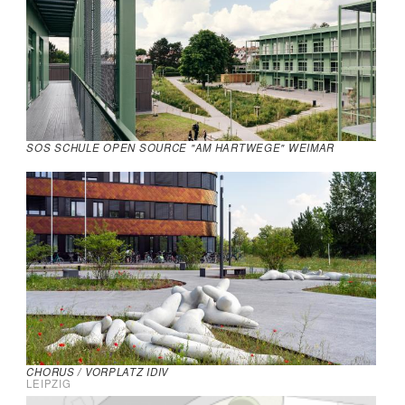
SOS SCHULE OPEN SOURCE "AM HARTWEGE" WEIMAR
CHORUS / VORPLATZ IDIV
LEIPZIG