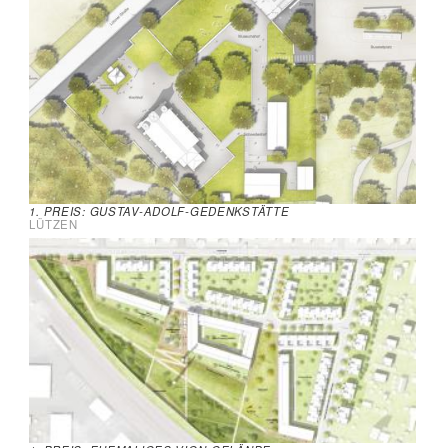
1. PREIS: GUSTAV-ADOLF-GEDENKSTÄTTE
LÜTZEN