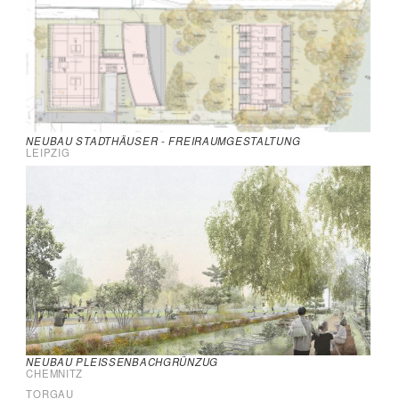
NEUBAU STADTHÄUSER - FREIRAUMGESTALTUNG
LEIPZIG
NEUBAU PLEISSENBACHGRÜNZUG
CHEMNITZ
JUNGE GÄRTEN TORGAU
TORGAU