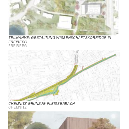
TEILNAHME: GESTALTUNG WISSENSCHAFTSKORRIDOR IN
FREIBERG
FREIBERG
CHEMNITZ GRÜNZUG PLEISSENBACH
CHEMNITZ