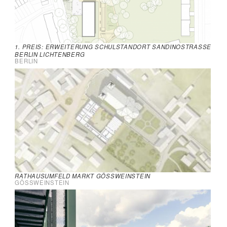
1. PREIS: ERWEITERUNG SCHULSTANDORT SANDINOSTRASSE B
ERLIN LICHTENBERG
BERLIN
RATHAUSUMFELD MARKT GÖSSWEINSTEIN
GÖSSWEINSTEIN