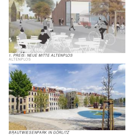
1. PREIS: NEUE MITTE ALTENPLOS
ALTENPLOS
BRAUTWIESENPARK IN GÖRLITZ