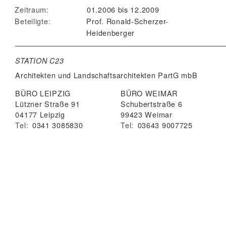
Zeitraum:
01.2006 bis 12.2009
Beteiligte:
Prof. Ronald-Scherzer-
Heidenberger
STATION C23
Architekten und Landschaftsarchitekten
PartG mbB
BÜRO LEIPZIG
BÜRO WEIMAR
Lützner Straße 91
Schubertstraße 6
04177 Leipzig
99423 Weimar
Tel:
0341 3085830
Tel:
03643 9007725