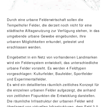
Durch eine urbane Felderwirtschaft sollen die
Tempelhofer Felder, die derzeit noch nicht für eine
städtische Alltagsnutzung zur Verfügung stehen, in das
umgebende urbane Gewebe eingebunden, ihre
urbanen Möglichkeiten erkundet, getestet und
erschlossen werden.
Eingebettet in ein Netz von vorhandenen Landmarken
wird ein Feldersystem entwickelt, das unterschiedliche
urbane Felder vorsieht. Es werden 4 Feldtypen
vorgeschlagen: Kulturfelder, Baufelder, Sportfelder
und Experimentalfelder.
Es wird ein detailliertes räumlich-zeitliches Konzept für
die einzelnen urbanen Felder aufgezeigt, die anhand
von zeitlichen Fixpunkten die Entwicklung darstellen.
Die räumliche Infrastruktur der urbanen Felder wird
überlagert von virtuellen Infrastrukturen, dem Feld 2.0,