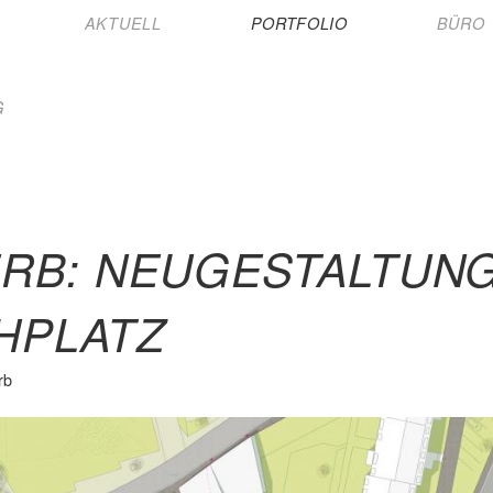
AKTUELL
PORTFOLIO
BÜRO
G
RB: NEUGESTALTUN
CHPLATZ
rb