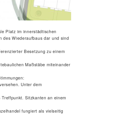
ale Platz im innerstädtischen
n des Wiederaufbaus dar und sind
fferenzierter Besetzung zu einem
ädtebaulichen Maßstäbe miteinander
 Stimmungen:
e versehen. Unter dem
s Treffpunkt. Sitzkanten an einem
lhandel fungiert als vielseitig