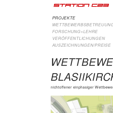
PROJEKTE
WETTBEWERBSBETREUUN
FORSCHUNG+LEHRE
VERÖFFENTLICHUNGEN
AUSZEICHNUNGEN/PREISE
WETTBEWE
BLASIIKIR
nichtoffener einphasiger Wettbewe