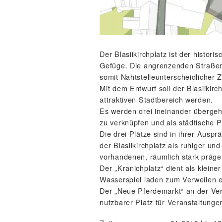
Der Blasiikirchplatz ist der histor
Gefüge. Die angrenzenden Straßen
somit Nahtstelleunterscheidlicher 
Mit dem Entwurf soll der Blasiikir
attraktiven Stadtbereich werden.
Es werden drei ineinander übergeh
zu verknüpfen und als städtische 
Die drei Plätze sind in ihrer Aus
der Blasiikirchplatz als ruhiger u
vorhandenen, räumlich stark präg
Der „Kranichplatz“ dient als klein
Wasserspiel laden zum Verweilen e
Der „Neue Pferdemarkt“ an der Verb
nutzbarer Platz für Veranstaltunge