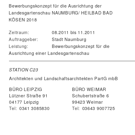
Bewerbungskonzept für die Ausrichtung der
Landesgartenschau NAUMBURG/ HEILBAD BAD
KÖSEN 2018
Zeitraum:
08.2011 bis 11.2011
Auftraggeber:
Stadt Naumburg
Leistung:
Bewerbungskonzept für die
Ausrichtung einer Landesgartenschau
STATION C23
Architekten und Landschaftsarchitekten
PartG mbB
BÜRO LEIPZIG
BÜRO WEIMAR
Lützner Straße 91
Schubertstraße 6
04177 Leipzig
99423 Weimar
Tel:
0341 3085830
Tel:
03643 9007725