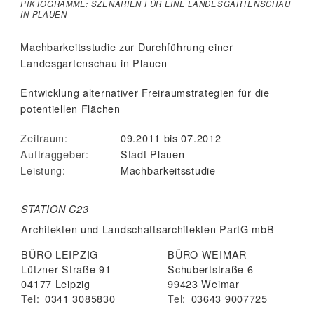
PIKTOGRAMME: SZENARIEN FÜR EINE LANDESGARTENSCHAU
IN PLAUEN
Machbarkeitsstudie zur Durchführung einer
Landesgartenschau in Plauen
Entwicklung alternativer Freiraumstrategien für die
potentiellen Flächen
Zeitraum:
09.2011 bis 07.2012
Auftraggeber:
Stadt Plauen
Leistung:
Machbarkeitsstudie
STATION C23
Architekten und Landschaftsarchitekten
PartG mbB
BÜRO LEIPZIG
BÜRO WEIMAR
Lützner Straße 91
Schubertstraße 6
04177 Leipzig
99423 Weimar
Tel:
0341 3085830
Tel:
03643 9007725