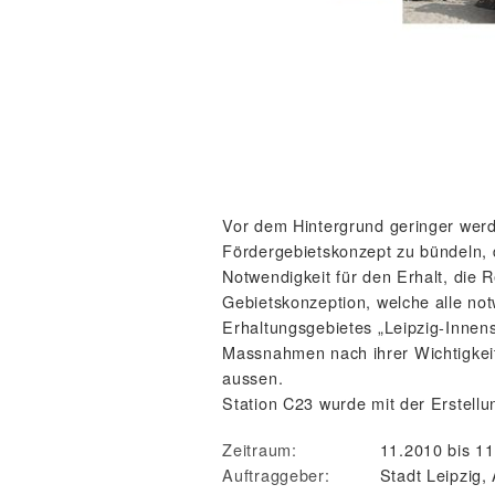
Vor dem Hintergrund geringer werd
Fördergebietskonzept zu bündeln, d
Notwendigkeit für den Erhalt, die R
Gebietskonzeption, welche alle no
Erhaltungsgebietes „Leipzig-Innenst
Massnahmen nach ihrer Wichtigkeit
aussen.
Station C23 wurde mit der Erstell
Zeitraum:
11.2010 bis 1
Auftraggeber:
Stadt Leipzig