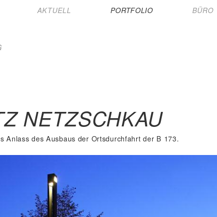
AKTUELL
PORTFOLIO
BÜRO
G
TZ NETZSCHKAU
s Anlass des Ausbaus der Ortsdurchfahrt der B 173.