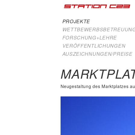
PROJEKTE
WETTBEWERBSBETREUUN
FORSCHUNG+LEHRE
VERÖFFENTLICHUNGEN
AUSZEICHNUNGEN/PREISE
MARKTPLA
Neugestaltung des Marktplatzes au