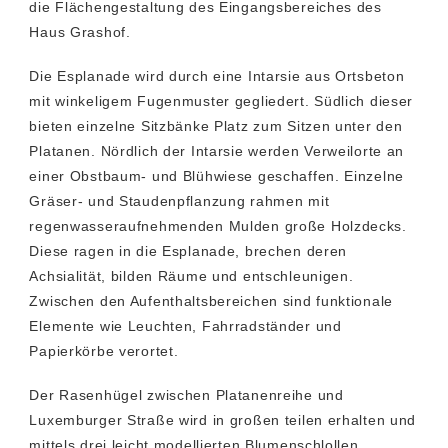
die Flächengestaltung des Eingangsbereiches des
Haus Grashof.
Die Esplanade wird durch eine Intarsie aus Ortsbeton
mit winkeligem Fugenmuster gegliedert. Südlich dieser
bieten einzelne Sitzbänke Platz zum Sitzen unter den
Platanen. Nördlich der Intarsie werden Verweilorte an
einer Obstbaum- und Blühwiese geschaffen. Einzelne
Gräser- und Staudenpflanzung rahmen mit
regenwasseraufnehmenden Mulden große Holzdecks.
Diese ragen in die Esplanade, brechen deren
Achsialität, bilden Räume und entschleunigen.
Zwischen den Aufenthaltsbereichen sind funktionale
Elemente wie Leuchten, Fahrradständer und
Papierkörbe verortet.
Der Rasenhügel zwischen Platanenreihe und
Luxemburger Straße wird in großen teilen erhalten und
mittels drei leicht modellierten Blumenschlollen