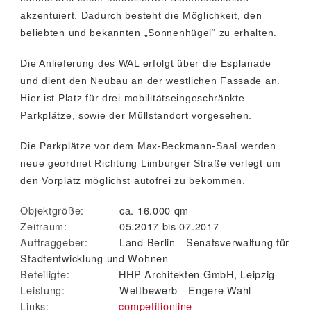
akzentuiert. Dadurch besteht die Möglichkeit, den
beliebten und bekannten „Sonnenhügel“ zu erhalten.
Die Anlieferung des WAL erfolgt über die Esplanade
und dient den Neubau an der westlichen Fassade an.
Hier ist Platz für drei mobilitätseingeschränkte
Parkplätze, sowie der Müllstandort vorgesehen.
Die Parkplätze vor dem Max-Beckmann-Saal werden
neue geordnet Richtung Limburger Straße verlegt um
den Vorplatz möglichst autofrei zu bekommen.
Objektgröße:
ca. 16.000 qm
Zeitraum:
05.2017 bis 07.2017
Auftraggeber:
Land Berlin - Senatsverwaltung für
Stadtentwicklung und Wohnen
Beteiligte:
HHP Architekten GmbH, Leipzig
Leistung:
Wettbewerb - Engere Wahl
Links:
competitionline