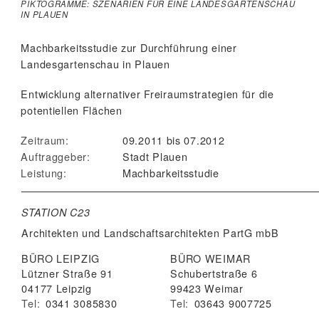
PIKTOGRAMME: SZENARIEN FÜR EINE LANDESGARTENSCHAU
IN PLAUEN
Machbarkeitsstudie zur Durchführung einer
Landesgartenschau in Plauen
Entwicklung alternativer Freiraumstrategien für die
potentiellen Flächen
Zeitraum:
09.2011 bis 07.2012
Auftraggeber:
Stadt Plauen
Leistung:
Machbarkeitsstudie
STATION C23
Architekten und Landschaftsarchitekten
PartG mbB
BÜRO LEIPZIG
BÜRO WEIMAR
Lützner Straße 91
Schubertstraße 6
04177 Leipzig
99423 Weimar
Tel:
0341 3085830
Tel:
03643 9007725