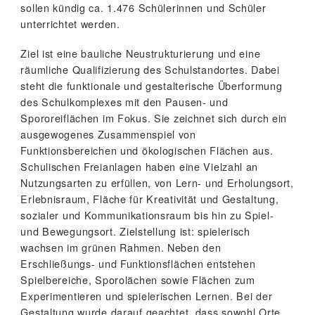
sollen kündig ca. 1.476 Schülerinnen und Schüler
unterrichtet werden.
Ziel ist eine bauliche Neustrukturierung und eine
räumliche Qualifizierung des Schulstandortes. Dabei
steht die funktionale und gestalterische Überformung
des Schulkomplexes mit den Pausen- und
Spororeiflächen im Fokus. Sie zeichnet sich durch ein
ausgewogenes Zusammenspiel von
Funktionsbereichen und ökologischen Flächen aus.
Schulischen Freianlagen haben eine Vielzahl an
Nutzungsarten zu erfüllen, von Lern- und Erholungsort,
Erlebnisraum, Fläche für Kreativität und Gestaltung,
sozialer und Kommunikationsraum bis hin zu Spiel-
und Bewegungsort. Zielstellung ist: spielerisch
wachsen im grünen Rahmen. Neben den
Erschließungs- und Funktionsflächen entstehen
Spielbereiche, Sporolächen sowie Flächen zum
Experimentieren und spielerischen Lernen. Bei der
Gestaltung wurde darauf geachtet, dass sowohl Orte