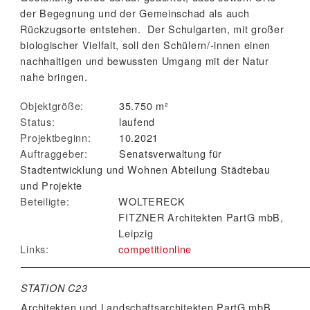
der Begegnung und der Gemeinschad als auch
Rückzugsorte entstehen. Der Schulgarten, mit großer
biologischer Vielfalt, soll den Schülern/-innen einen
nachhaltigen und bewussten Umgang mit der Natur
nahe bringen.
Objektgröße:
35.750 m²
Status:
laufend
Projektbeginn:
10.2021
Auftraggeber:
Senatsverwaltung für
Stadtentwicklung und Wohnen Abteilung Städtebau
und Projekte
Beteiligte:
WOLTERECK
FITZNER Architekten PartG mbB,
Leipzig
Links:
competitionline
STATION C23
Architekten und Landschaftsarchitekten
PartG mbB