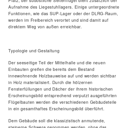
Platz, der südöstliche Seitenflügel dient zusätzlich der
Aufnahme des Liegestuhllagers. Einige untergeordnete
Funktionen, wie das SUP-Lager oder der DLRG-Raum,
werden im Freibereich verortet und sind damit auf
direktem Weg von außen erreichbar.
Typologie und Gestaltung
Der seeseitige Teil der Mittelhalle und die neuen
Einbauten greifen die bereits dem Bestand
innewohnende Holzbauweise auf und werden sichtbar
in Holz materialisiert. Durch die hölzernen
Fensterfüllungen und Dächer der ihrem historischen
Erscheinungsbild entsprechend verputzt ausgeführten
Flügelbauten werden die verschiedenen Gebäudeteile
in ein gesamthaftes Erscheinungsbild überführt.
Dem Gebäude soll die klassizistisch anmutende,
steinerne Schwere genommen werden, ohne das