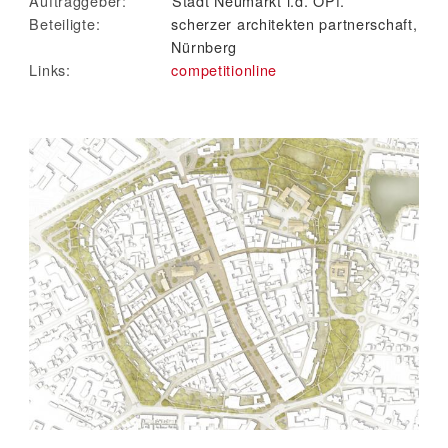
Auftraggeber:
Stadt Neumarkt i.d. OPf.
Beteiligte:
scherzer architekten partnerschaft,
Nürnberg
Links:
competitionline