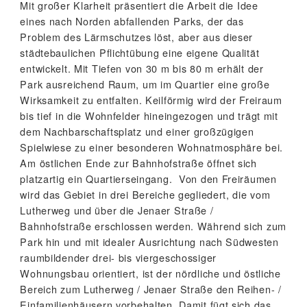
Mit großer Klarheit präsentiert die Arbeit die Idee
eines nach Norden abfallenden Parks, der das
Problem des Lärmschutzes löst, aber aus dieser
städtebaulichen Pflichtübung eine eigene Qualität
entwickelt. Mit Tiefen von 30 m bis 80 m erhält der
Park ausreichend Raum, um im Quartier eine große
Wirksamkeit zu entfalten. Keilförmig wird der Freiraum
bis tief in die Wohnfelder hineingezogen und trägt mit
dem Nachbarschaftsplatz und einer großzügigen
Spielwiese zu einer besonderen Wohnatmosphäre bei.
Am östlichen Ende zur Bahnhofstraße öffnet sich
platzartig ein Quartierseingang. Von den Freiräumen
wird das Gebiet in drei Bereiche gegliedert, die vom
Lutherweg und über die Jenaer Straße /
Bahnhofstraße erschlossen werden. Während sich zum
Park hin und mit idealer Ausrichtung nach Südwesten
raumbildender drei- bis viergeschossiger
Wohnungsbau orientiert, ist der nördliche und östliche
Bereich zum Lutherweg / Jenaer Straße den Reihen- /
Einfamilienhäusern vorbehalten. Damit fügt sich das