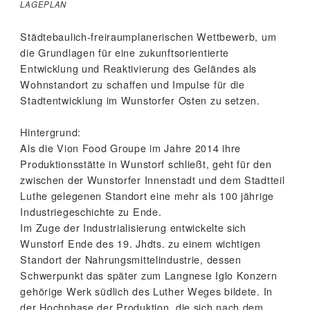
LAGEPLAN
Städtebaulich-freiraumplanerischen Wettbewerb, um
die Grundlagen für eine zukunftsorientierte
Entwicklung und Reaktivierung des Geländes als
Wohnstandort zu schaffen und Impulse für die
Stadtentwicklung im Wunstorfer Osten zu setzen.
Hintergrund:
Als die Vion Food Groupe im Jahre 2014 ihre
Produktionsstätte in Wunstorf schließt, geht für den
zwischen der Wunstorfer Innenstadt und dem Stadtteil
Luthe gelegenen Standort eine mehr als 100 jährige
Industriegeschichte zu Ende.
Im Zuge der Industrialisierung entwickelte sich
Wunstorf Ende des 19. Jhdts. zu einem wichtigen
Standort der Nahrungsmittelindustrie, dessen
Schwerpunkt das später zum Langnese Iglo Konzern
gehörige Werk südlich des Luther Weges bildete. In
der Hochphase der Produktion, die sich nach dem