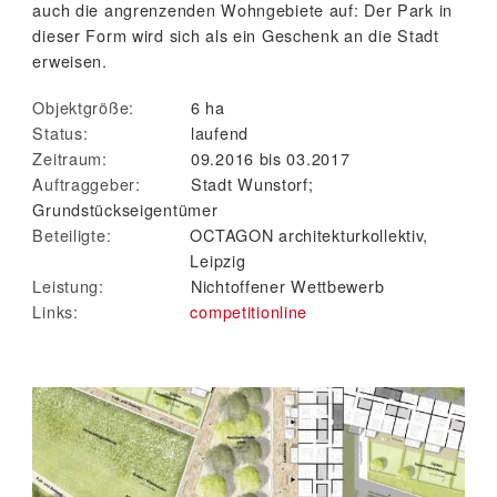
auch die angrenzenden Wohngebiete auf: Der Park in
dieser Form wird sich als ein Geschenk an die Stadt
erweisen.
Objektgröße:
6 ha
Status:
laufend
Zeitraum:
09.2016 bis 03.2017
Auftraggeber:
Stadt Wunstorf;
Grundstückseigentümer
Beteiligte:
OCTAGON architekturkollektiv,
Leipzig
Leistung:
Nichtoffener Wettbewerb
Links:
competitionline