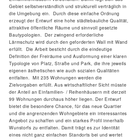
Gebiet selbstverständlich und strukturell verträglich in
die Umgebung ein. Durch diese einfache Ordnung
erzeugt der Entwurf eine hohe städtebauliche Qualität,
attraktive öffentliche Räume und sinnvoll gesetzte
Bautypologien. Der zwingend erforderliche
Lärmschutz wird durch den geforderten Wall mit Wand
erfüllt. Die Arbeit besticht durch die eindeutige
Definition der Freiräume und Ausformung einer klaren
Typologie von Platz, Straße und Park, die ihre jeweils
eigenen ästhetischen wie auch sozialen Qualitäten
entfalten. Mit 235 Wohnungen werden die
Zielvorgaben erfüllt. Aus wirtschaftlicher Sicht müsste
der Anteil an Einfamilien- / Reihenhäusern mit derzeit
99 Wohnungen durchaus höher liegen. Der Entwurf
bietet die besondere Chance, für das neue Quartier
und die angrenzenden Wohngebiete ein interessantes
Angebot zu schaffen und ein starkes Profil innerhalb
Wunstorfs zu entfalten. Damit trägt es zur Identität
eines nicht ganz einfachen Standorts bei und wertet