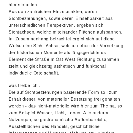
hier stehe ich...
Aus den zahlreichen Einzelpunkten, deren
Sichtbeziehungen, sowie deren Einsehbarkeit aus
unterschiedlichen Perspektiven, ergeben sich
Sichtachsen, welche miteinander Flächen aufspannen.
Im Zusammenhang betrachtet ergibt sich auf diese
Weise eine Sicht-Achse, welche neben der Vernetzung
der historischen Momente als längsgerichtetes
Element die Straße in Ost-West-Richtung zusammen
zieht und gleichzeitig ästhetisch und funktional
individuelle Orte schafft.
was treibe ich...
Die auf Sichtbeziehungen basierende Form soll zum
Erhalt dieser, von materieller Besetzung frei gehalten
werden - das nicht-materielle wird hier zum Thema, so
zum Beispiel Wasser, Licht, Leben. Alle anderen
Nutzungen, so gastronomische Außenbereiche,
Ausstellflächen des Handels, geschichtliche
Informationen und Hinweise, Mobiliar usw. gliedern