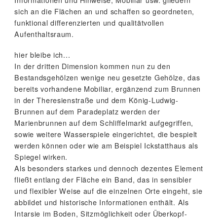
sich an die Flächen an und schaffen so geordneten,
funktional differenzierten und qualitätvollen
Aufenthaltsraum.
hier bleibe ich...
In der dritten Dimension kommen nun zu den
Bestandsgehölzen wenige neu gesetzte Gehölze, das
bereits vorhandene Mobiliar, ergänzend zum Brunnen
in der Theresienstraße und dem König-Ludwig-
Brunnen auf dem Paradeplatz werden der
Marienbrunnen auf dem Schliffelmarkt aufgegriffen,
sowie weitere Wasserspiele eingerichtet, die bespielt
werden können oder wie am Beispiel Ickstatthaus als
Spiegel wirken.
Als besonders starkes und dennoch dezentes Element
fließt entlang der Fläche ein Band, das in sensibler
und flexibler Weise auf die einzelnen Orte eingeht, sie
abbildet und historische Informationen enthält. Als
Intarsie im Boden, Sitzmöglichkeit oder Überkopf-