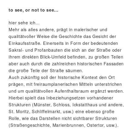
to see, or not to see...
hier sehe ich...
Mehr als alles andere, prägt in malerischer und
qualitätvoller Weise die Geschichte das Gesicht der
Einkaufsstraße. Einerseits in Form der bedeutenden
Sakral- und Profanbauten die sich an der Straße oder
ihrem direkten Blick-Umfeld befinden, zu großen Teilen
aber auch durch die zahlreichen historischen Fassaden
die große Teile der Straße säumen.
Auch zukünftig soll der historische Kontext den Ort
prägen, mit freiraumplanerischen Mitteln unterstrichen
und um qualitätvollen Aufenthaltsraum ergänzt werden.
Hierbei spielt das Inbeziehungsetzen vorhandener
Strukturen (Münster, Schloss, Ickstatthaus und andere,
St. Moritz, Schliffelmarkt, usw.) eine ebenso große
Rolle, wie das Darstellen nicht sichtbarer Strukturen
(Straßengeschichte, Marienbrunnen, Ostertor, usw.).